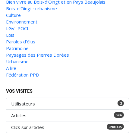
Bien vivre au Bois-d'Oingt et en Pays Beaujolais
Bois-d'Oingt : urbanisme
Culture
Environnement
LGV- POCL
Lois
Paroles d'élus
Patrimoine
Paysages des Pierres Dorées
Urbanisme
A lire
Fédération PPD
VOS VISITES
Utilisateurs
2
Articles
566
Clics sur articles
2905475