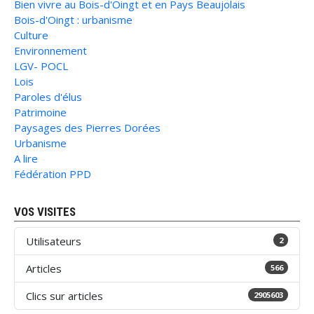
Bien vivre au Bois-d'Oingt et en Pays Beaujolais
Bois-d'Oingt : urbanisme
Culture
Environnement
LGV- POCL
Lois
Paroles d'élus
Patrimoine
Paysages des Pierres Dorées
Urbanisme
A lire
Fédération PPD
VOS VISITES
Utilisateurs
2
Articles
566
Clics sur articles
2905603