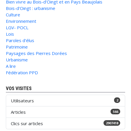
Bien vivre au Bois-d'Oingt et en Pays Beaujolais
Bois-d'Oingt : urbanisme
Culture
Environnement
LGV- POCL
Lois
Paroles d'élus
Patrimoine
Paysages des Pierres Dorées
Urbanisme
A lire
Fédération PPD
VOS VISITES
Utilisateurs
2
Articles
566
Clics sur articles
2907418