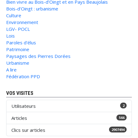
Bien vivre au Bois-d'Oingt et en Pays Beaujolais
Bois-d'Oingt : urbanisme
Culture
Environnement
LGV- POCL
Lois
Paroles d'élus
Patrimoine
Paysages des Pierres Dorées
Urbanisme
A lire
Fédération PPD
VOS VISITES
Utilisateurs
2
Articles
566
Clics sur articles
2907494