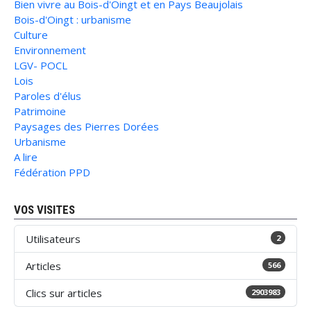
Bien vivre au Bois-d'Oingt et en Pays Beaujolais
Bois-d'Oingt : urbanisme
Culture
Environnement
LGV- POCL
Lois
Paroles d'élus
Patrimoine
Paysages des Pierres Dorées
Urbanisme
A lire
Fédération PPD
VOS VISITES
Utilisateurs
2
Articles
566
Clics sur articles
2903983