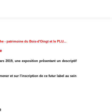
che - patrimoine du Bois-d'Oingt et le PLU...
he
rs 2019, une exposition présentant un descriptif
mener et sur l'inscription de ce futur label au sein
9