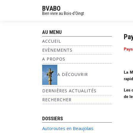
BVABO
Bien vivre au Bois-d'Oingt
AU MENU
Pay
ACCUEIL
Pays 
EVÈNEMENTS
A PROPOS
La M
A DÉCOUVRIR
rapid
DERNIÈRES ACTUALITÉS
Les c
de le
RECHERCHER
DOSSIERS
Autoroutes en Beaujolais