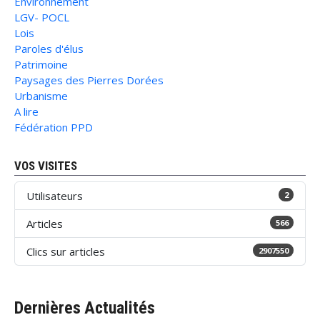
Environnement
LGV- POCL
Lois
Paroles d'élus
Patrimoine
Paysages des Pierres Dorées
Urbanisme
A lire
Fédération PPD
VOS VISITES
Utilisateurs
2
Articles
566
Clics sur articles
2907550
Dernières Actualités