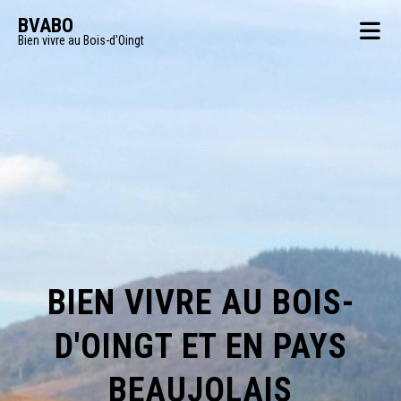
BVABO
Bien vivre au Bois-d'Oingt
BIEN VIVRE AU BOIS-
D'OINGT ET EN PAYS
BEAUJOLAIS