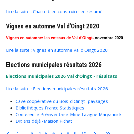
Lire la suite : Charte bien construire-en résumé
Vignes en automne Val d'Oingt 2020
Vignes en automne: les coteaux de Val d'Oingt-
novembre 2020
Lire la suite : Vignes en automne Val d'Oingt 2020
Elections municipales résultats 2026
Elections municipales 2026 Val d'Oingt - résultats
Lire la suite : Elections municipales résultats 2026
Cave coopérative du Bois-d'Oingt- paysages
Bibliothèques France Statistiques
Conférence Préinventaire-Mme Lavigne Maryannick
Dix ans déjà -Maison Pichat
1
2
3
4
5
6
7
8
9
10