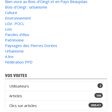
Bien vivre au Bois-d'Oingt et en Pays Beaujolais
Bois-d'Oingt : urbanisme
Culture
Environnement
LGV- POCL
Lois
Paroles d'élus
Patrimoine
Paysages des Pierres Dorées
Urbanisme
A lire
Fédération PPD
VOS VISITES
Utilisateurs
2
Articles
566
Clics sur articles
2905411