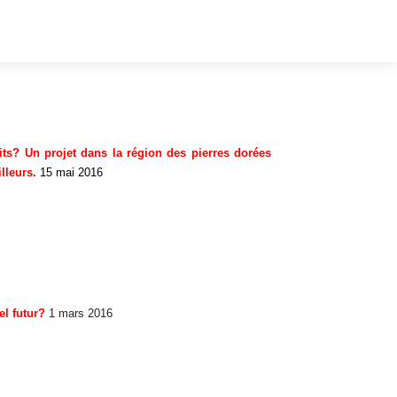
its? Un projet dans la région des pierres dorées
illeurs.
15 mai 2016
el futur?
1 mars 2016