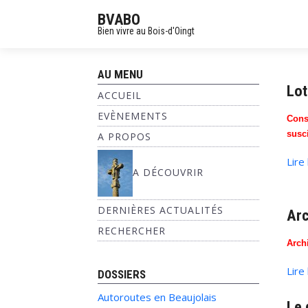
BVABO
Bien vivre au Bois-d'Oingt
AU MENU
Lot
ACCUEIL
EVÈNEMENTS
Cons
susci
A PROPOS
Lire
A DÉCOUVRIR
DERNIÈRES ACTUALITÉS
Arc
RECHERCHER
Arch
Lire
DOSSIERS
Autoroutes en Beaujolais
Le 