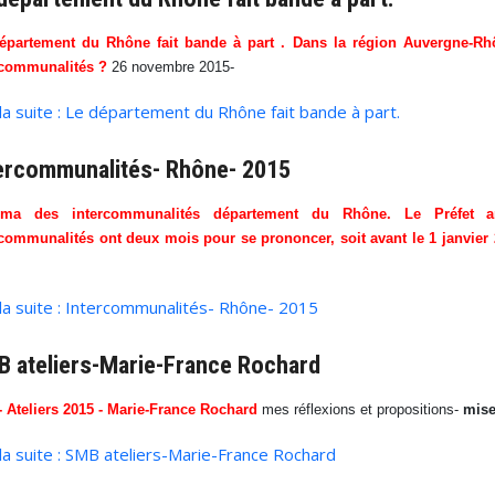
épartement du Rhône fait bande à part . Dans la région Auvergne-Rhô
rcommunalités ?
26 novembre 2015-
 la suite : Le département du Rhône fait bande à part.
ercommunalités- Rhône- 2015
éma des intercommunalités département du Rhône. Le Préfet 
rcommunalités ont deux mois pour se prononcer, soit avant le 1 janvier 
 la suite : Intercommunalités- Rhône- 2015
 ateliers-Marie-France Rochard
 Ateliers 2015 - Marie-France Rochard
mes réflexions et propositions-
mise
 la suite : SMB ateliers-Marie-France Rochard