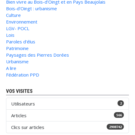
Bien vivre au Bois-d'Oingt et en Pays Beaujolais
Bois-d'Oingt : urbanisme
Culture
Environnement
LGV- POCL
Lois
Paroles d'élus
Patrimoine
Paysages des Pierres Dorées
Urbanisme
A lire
Fédération PPD
VOS VISITES
Utilisateurs
2
Articles
566
Clics sur articles
2908742