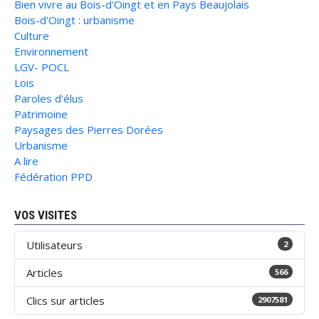
Bien vivre au Bois-d'Oingt et en Pays Beaujolais
Bois-d'Oingt : urbanisme
Culture
Environnement
LGV- POCL
Lois
Paroles d'élus
Patrimoine
Paysages des Pierres Dorées
Urbanisme
A lire
Fédération PPD
VOS VISITES
Utilisateurs
2
Articles
566
Clics sur articles
2907581