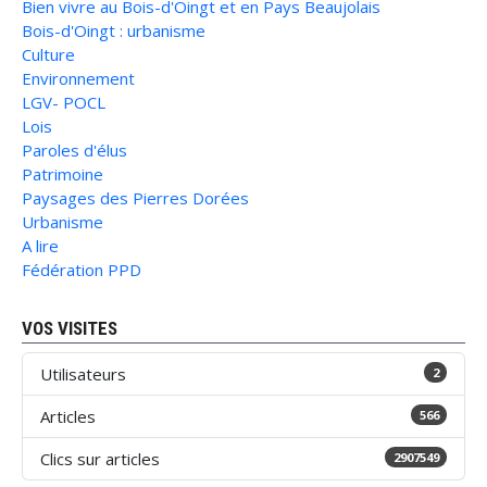
Bien vivre au Bois-d'Oingt et en Pays Beaujolais
Bois-d'Oingt : urbanisme
Culture
Environnement
LGV- POCL
Lois
Paroles d'élus
Patrimoine
Paysages des Pierres Dorées
Urbanisme
A lire
Fédération PPD
VOS VISITES
Utilisateurs
2
Articles
566
Clics sur articles
2907549