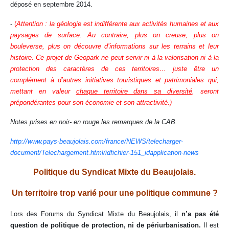
déposé en septembre 2014.
-
(
Attention : la géologie est indifférente aux activités humaines et aux
paysages de surface. Au contraire, plus on creuse, plus on
bouleverse, plus on découvre d’informations sur les terrains et leur
histoire. Ce projet de Geopark ne peut servir ni à la valorisation ni à la
protection des caractères de ces territoires… juste être un
complément à d’autres initiatives touristiques et patrimoniales qui,
mettant en valeur
chaque territoire dans sa diversité
, seront
prépondérantes pour son économie et son attractivité.)
Notes prises en noir- en rouge les remarques de la CAB.
http://www.pays-beaujolais.com/france/NEWS/telecharger-
document/Telechargement.html/idfichier-151_idapplication-news
Politique du Syndicat Mixte du Beaujolais.
Un territoire trop varié pour une politique commune ?
Lors des Forums du Syndicat Mixte du Beaujolais, il
n’a pas été
question de politique de protection, ni de périurbanisation.
Il est