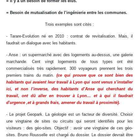
= Il y a un besoin de former les élus.
= Besoin de mutualisation de l’ingénierie entre les communes.
Trois exemples sont cités :
- Tarare-Evolution né en 2010 : contrat de revitalisation. Mais, il
faudrait un dialogue avec les habitants.
- Anse : un supermarché avec des logements au-dessus, une galerie
marchande. Cent vingt logements de tous types ont été
commercialisés très rapidement. 300 voyageurs prennent les trois
premiers trains du matin.
(ce qui prouve que ce sont bien des
habitants qui avaient leur travail à Lyon qui sont venus s’installer
ici, et non l’inverse, des habitants d’Anse qui cherchant du
travail, ont dû aller en trouver à Lyon… et à qui il faudrait
d'urgence ,et à grands frais, amener du travail à proximité).
- Le projet Geopark. La géologie est un facteur de diversité. Choisir
une vingtaine de sites ou circuits qui seront identifiés pour les
visiteurs : des géo-sites. Objectif : avoir une vingtaine de ces géo-
sites. Bruno Rousselle est chargé du dossier. Le dossier devrait être