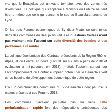
vrai que le Beaujolais est un vaste territoire, avec des zones très
diversifiées. La politique qui s’applique à Monsols ou Cublize ne peut
être la même que celle qui concerne le sud du Beaujolais, proche de
Lyon.
Or les trois Forums économiques du Syndicat Mixte, se sont tenus
dans des communes du Beaujolais vert. Les
questions traitées n’ont
pas vraiment mis l’accent sur
cette diversité des besoins et des
problèmes à résoudre.
La politique économique des Contrats précédents de la Région Rhône-
Alpes, et du Contrat en cours (Contrat sur six ans à partir de 2010 et
évaluation à mi-parcours en 2013), mettait l’accent surtout sur
l’accompagnement du Contrat européen obtenu par le Beaujolais vert
et les besoins de développement économique de cette région.
D’où un désintérêt des communes du Sud-Beaujolais dont peu d’élus
étaient présents à ces Forums 2013.
Ces communes n’avaient peut-être pas vu venir
cette
périurbanisation rapide
lors des négociations précédentes des