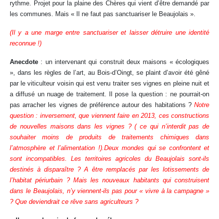
rythme. Projet pour la plaine des Chères qui vient d’être demandé par
les communes. Mais « Il ne faut pas sanctuariser le Beaujolais ».
(Il y a une marge entre sanctuariser et laisser détruire une identité
reconnue !)
Anecdote
: un intervenant qui construit deux maisons « écologiques
», dans les règles de l’art, au Bois-d’Oingt, se plaint d’avoir été gêné
par le viticulteur voisin qui est venu traiter ses vignes en pleine nuit et
a diffusé un nuage de traitement. Il pose la question : ne pourrait-on
pas arracher les vignes de préférence autour des habitations ?
Notre
question : inversement, que viennent faire en 2013, ces constructions
de nouvelles maisons dans les vignes ? ( ce qui n’interdit pas de
souhaiter moins de produits de traitements chimiques dans
l’atmosphère et l’alimentation !).Deux mondes qui se confrontent et
sont incompatibles. Les territoires agricoles du Beaujolais sont-ils
destinés à disparaître ? A être remplacés par les lotissements de
l’habitat périurbain ? Mais les nouveaux habitants qui construisent
dans le Beaujolais, n’y viennent-ils pas pour « vivre à la campagne »
? Que deviendrait ce rêve sans agriculteurs ?