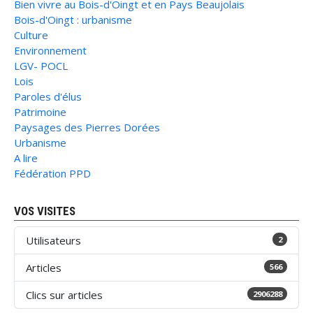
Bien vivre au Bois-d'Oingt et en Pays Beaujolais
Bois-d'Oingt : urbanisme
Culture
Environnement
LGV- POCL
Lois
Paroles d'élus
Patrimoine
Paysages des Pierres Dorées
Urbanisme
A lire
Fédération PPD
VOS VISITES
Utilisateurs
2
Articles
566
Clics sur articles
2906288