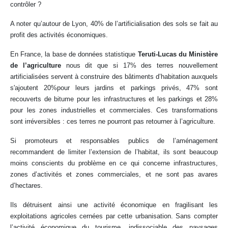
contrôler ?
A noter qu’autour de Lyon, 40% de l’artificialisation des sols se fait au
profit des activités économiques.
En France, la base de données statistique
Teruti-Lucas du Ministère
de l’agriculture
nous dit que si 17% des terres nouvellement
artificialisées servent à construire des bâtiments d’habitation auxquels
s'ajoutent 20%pour leurs jardins et parkings privés, 47% sont
recouverts de bitume pour les infrastructures et les parkings et 28%
pour les zones industrielles et commerciales. Ces transformations
sont irréversibles : ces terres ne pourront pas retourner à l’agriculture.
Si promoteurs et responsables publics de l’aménagement
recommandent de limiter l’extension de l’habitat, ils sont beaucoup
moins conscients du problème en ce qui concerne infrastructures,
zones d’activités et zones commerciales, et ne sont pas avares
d’hectares.
Ils détruisent ainsi une activité économique en fragilisant les
exploitations agricoles cernées par cette urbanisation. Sans compter
l’activité économique du tourisme, indissociable des paysages