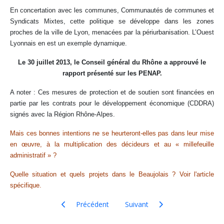
En concertation avec les communes, Communautés de communes et
Syndicats Mixtes, cette politique se développe dans les zones
proches de la ville de Lyon, menacées par la périurbanisation. L’Ouest
Lyonnais en est un exemple dynamique.
Le 30 juillet 2013, le Conseil général du Rhône a approuvé le
rapport présenté sur les PENAP.
A noter : Ces mesures de protection et de soutien sont financées en
partie par les contrats pour le développement économique (CDDRA)
signés avec la Région Rhône-Alpes.
Mais ces bonnes intentions ne se heurteront-elles pas dans leur mise
en œuvre, à la multiplication des décideurs et au « millefeuille
administratif » ?
Quelle situation et quels projets dans le Beaujolais ? Voir l'article
spécifique.
Article précédent : Syndicat Mixte du Beaujolais- re
Article suivant : Billy- Commun
Précédent
Suivant