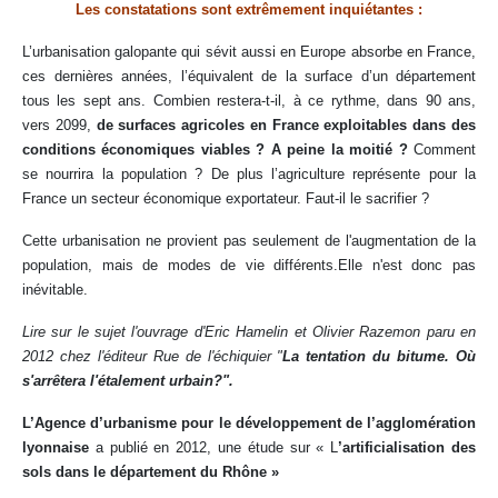
Les constatations sont extrêmement inquiétantes :
L’urbanisation galopante qui sévit aussi en Europe absorbe en France,
ces dernières années, l’équivalent de la surface d’un département
tous les sept ans. Combien restera-t-il, à ce rythme, dans 90 ans,
vers 2099,
de surfaces agricoles en France exploitables dans des
conditions économiques viables ? A peine la moitié ?
Comment
se nourrira la population ? De plus l’agriculture représente pour la
France un secteur économique exportateur. Faut-il le sacrifier ?
Cette urbanisation ne provient pas seulement de l'augmentation de la
population, mais de modes de vie différents.Elle n'est donc pas
inévitable.
Lire sur le sujet l'ouvrage d'Eric Hamelin et Olivier Razemon paru en
2012 chez l'éditeur Rue de l'échiquier "
La tentation du bitume. Où
s'arrêtera l'étalement urbain?".
L’Agence d’urbanisme pour le développement de l’agglomération
lyonnaise
a publié en 2012, une étude sur « L
’artificialisation des
sols dans le département du Rhône »