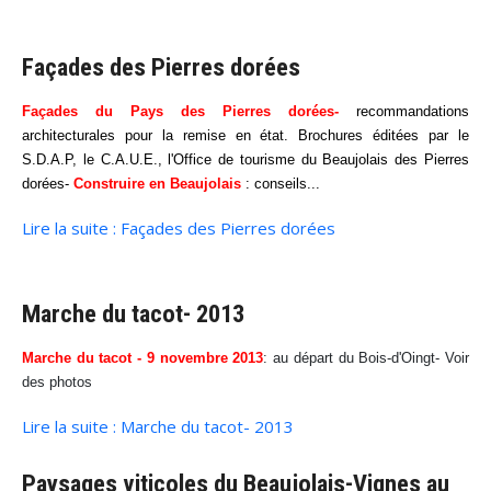
Façades des Pierres dorées
Façades du Pays des Pierres dorées-
recommandations
architecturales pour la remise en état. Brochures éditées par le
S.D.A.P, le C.A.U.E., l'Office de tourisme du Beaujolais des Pierres
dorées-
Construire en Beaujolais
: conseils...
Lire la suite : Façades des Pierres dorées
Marche du tacot- 2013
Marche du tacot - 9 novembre 2013
: au départ du Bois-d'Oingt- Voir
des photos
Lire la suite : Marche du tacot- 2013
Paysages viticoles du Beaujolais-Vignes au