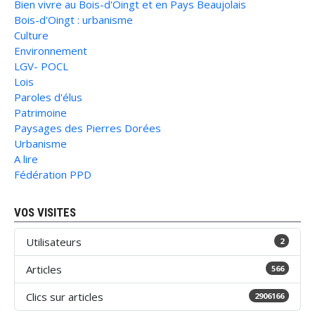
Bien vivre au Bois-d'Oingt et en Pays Beaujolais
Bois-d'Oingt : urbanisme
Culture
Environnement
LGV- POCL
Lois
Paroles d'élus
Patrimoine
Paysages des Pierres Dorées
Urbanisme
A lire
Fédération PPD
VOS VISITES
Utilisateurs
2
Articles
566
Clics sur articles
2906166