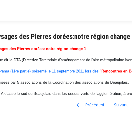
sages des Pierres dorées:notre région change
ages des Pierres dorées: notre région change 1
.
e dit la DTA (Directive Territoriale d'aménagement de l'aire métropolitaine lyo
rama (1ère partie) présenté le 11 septembre 2011 lors des
"
Rencontres en Be
isées par 5 associations de la Coordination des associations du Beaujolais.
A classe le sud du Beaujolais dans les coeurs verts de l'agglomération, à prot
Article précédent : Beaujolais 
Article sui
Précédent
Suivant