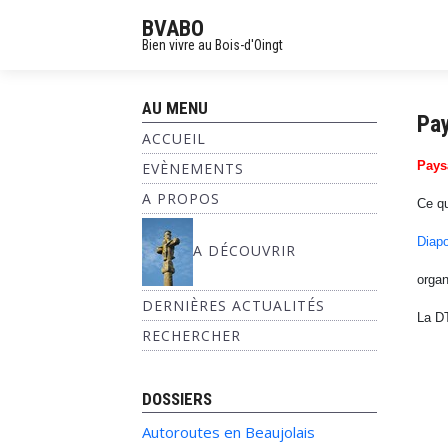
BVABO
Bien vivre au Bois-d'Oingt
AU MENU
Pay
ACCUEIL
Pays
EVÈNEMENTS
A PROPOS
Ce qu
Diapo
A DÉCOUVRIR
organ
DERNIÈRES ACTUALITÉS
La DT
RECHERCHER
DOSSIERS
Autoroutes en Beaujolais