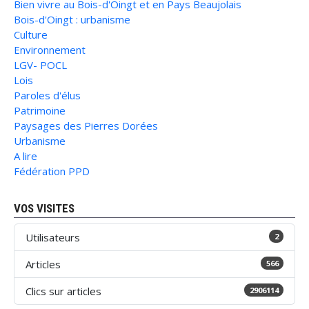
Bien vivre au Bois-d'Oingt et en Pays Beaujolais
Bois-d'Oingt : urbanisme
Culture
Environnement
LGV- POCL
Lois
Paroles d'élus
Patrimoine
Paysages des Pierres Dorées
Urbanisme
A lire
Fédération PPD
VOS VISITES
Utilisateurs
2
Articles
566
Clics sur articles
2906114