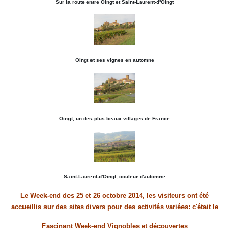
Sur la route entre Oingt et Saint-Laurent-d'Oingt
Oingt et ses vignes en automne
Oingt, un des plus beaux villages de France
Saint-Laurent-d'Oingt, couleur d'automne
Le Week-end des 25 et 26 octobre 2014, les visiteurs ont été
accueillis sur des sites divers pour des activités variées: c'était le
Fascinant Week-end Vignobles et découvertes