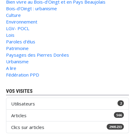
Bien vivre au Bois-d'Oingt et en Pays Beaujolais
Bois-d'Oingt : urbanisme
Culture
Environnement
LGV- POCL
Lois
Paroles d'élus
Patrimoine
Paysages des Pierres Dorées
Urbanisme
A lire
Fédération PPD
VOS VISITES
Utilisateurs
2
Articles
566
Clics sur articles
2905233