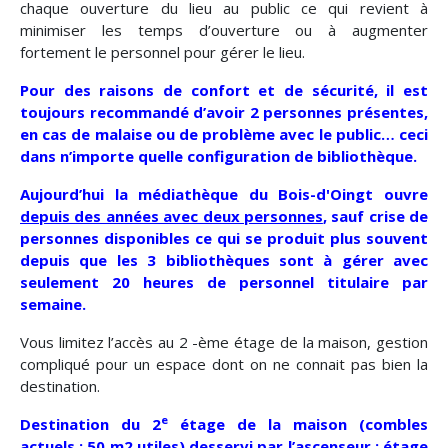
chaque ouverture du lieu au public ce qui revient à
minimiser les temps d’ouverture ou à augmenter
fortement le personnel pour gérer le lieu.
Pour des raisons de confort et de sécurité, il est
toujours recommandé d’avoir 2 personnes présentes,
en cas de malaise ou de problème avec le public… ceci
dans n’importe quelle configuration de bibliothèque.
Aujourd’hui la médiathèque du Bois-d'Oingt ouvre
depuis des années avec deux personnes
, sauf crise de
personnes disponibles ce qui se produit plus souvent
depuis que les 3 bibliothèques sont à gérer avec
seulement 20 heures de personnel titulaire par
semaine.
Vous limitez l’accès au 2 -ème étage de la maison, gestion
compliqué pour un espace dont on ne connait pas bien la
destination.
e
Destination du 2
étage de la maison (combles
actuels : 50 m2 utiles) desservi par l’ascenseur : étage