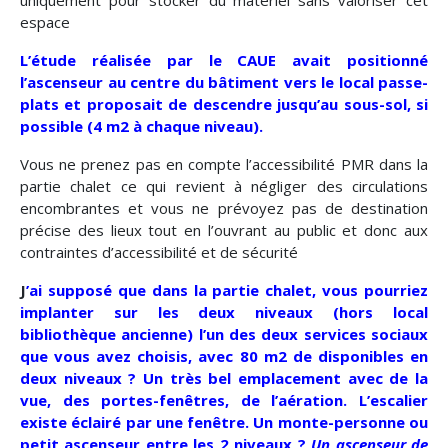
uniquement pour stocker du matériel sans valoriser cet
espace
L’étude réalisée par le CAUE avait positionné
l’ascenseur au centre du bâtiment vers le local passe-
plats et proposait de descendre jusqu’au sous-sol, si
possible (4 m2 à chaque niveau).
Vous ne prenez pas en compte l’accessibilité PMR dans la
partie chalet ce qui revient à négliger des circulations
encombrantes et vous ne prévoyez pas de destination
précise des lieux tout en l’ouvrant au public et donc aux
contraintes d’accessibilité et de sécurité
J
’ai supposé que dans la partie chalet, vous pourriez
implanter sur les deux niveaux (hors local
bibliothèque ancienne) l’un des deux services sociaux
que vous avez choisis, avec 80 m2 de disponibles en
deux niveaux ? Un très bel emplacement avec de la
vue, des portes-fenêtres, de l’aération. L’escalier
existe éclairé par une fenêtre. Un monte-personne ou
petit ascenseur entre les 2 niveaux ?
Un ascenseur de