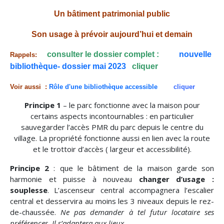
Un bâtiment patrimonial public
Son usage à prévoir aujourd’hui et demain
consulter le dossier complet :
nouvelle
Rappels:
bibliothèque- dossier mai 2023
cliquer
Voir aussi :
Rôle d'une bibliothèque accessible
cliquer
Principe 1
– le parc fonctionne avec la maison pour
certains aspects incontournables : en particulier
sauvegarder l’accès PMR du parc depuis le centre du
village. La propriété fonctionne aussi en lien avec la route
et le trottoir d’accès ( largeur et accessibilité).
Principe 2
: que le bâtiment de la maison garde son
harmonie et puisse à nouveau
changer d’usage :
souplesse
. L’ascenseur central accompagnera l’escalier
central et desservira au moins les 3 niveaux depuis le rez-
de-chaussée.
Ne pas demander à tel futur locataire ses
préférences. Il s’adaptera aux lieux.