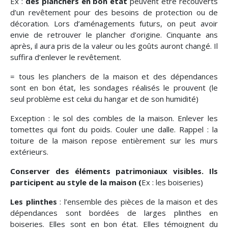
Ex :
des planchers en bon état
peuvent être recouverts
d’un revêtement pour des besoins de protection ou de
décoration. Lors d’aménagements futurs, on peut avoir
envie de retrouver le plancher d’origine. Cinquante ans
après, il aura pris de la valeur ou les goûts auront changé. Il
suffira d’enlever le revêtement.
= tous les planchers de la maison et des dépendances
sont en bon état, les sondages réalisés le prouvent (le
seul problème est celui du hangar et de son humidité)
Exception : le sol des combles de la maison. Enlever les
tomettes qui font du poids. Couler une dalle. Rappel : la
toiture de la maison repose entièrement sur les murs
extérieurs.
Conserver des éléments patrimoniaux visibles. Ils
participent au style de la maison (
Ex : les boiseries)
Les plinthes
: l’ensemble des pièces de la maison et des
dépendances sont bordées de larges plinthes en
boiseries. Elles sont en bon état. Elles témoignent du