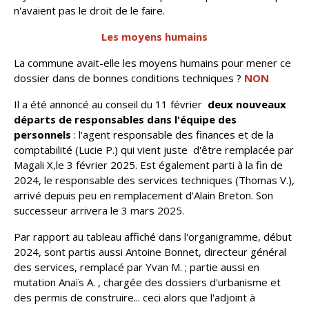
n'avaient pas le droit de le faire.
Les moyens humains
La commune avait-elle les moyens humains pour mener ce
dossier dans de bonnes conditions techniques ?
NON
Il a été annoncé au conseil du 11 février
deux nouveaux
départs de responsables dans l'équipe des
personnels
: l'agent responsable des finances et de la
comptabilité (Lucie P.) qui vient juste d'être remplacée par
Magali X,le 3 février 2025. Est également parti à la fin de
2024, le responsable des services techniques (Thomas V.),
arrivé depuis peu en remplacement d'Alain Breton. Son
successeur arrivera le 3 mars 2025.
Par rapport au tableau affiché dans l'organigramme, début
2024, sont partis aussi Antoine Bonnet, directeur général
des services, remplacé par Yvan M. ;
partie aussi en
mutation Anaïs A. , chargée des dossiers d'urbanisme et
des permis de construire... ceci alors que l'adjoint à