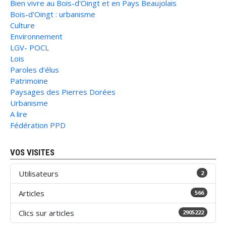
Bien vivre au Bois-d'Oingt et en Pays Beaujolais
Bois-d'Oingt : urbanisme
Culture
Environnement
LGV- POCL
Lois
Paroles d'élus
Patrimoine
Paysages des Pierres Dorées
Urbanisme
A lire
Fédération PPD
VOS VISITES
Utilisateurs
2
Articles
566
Clics sur articles
2905222