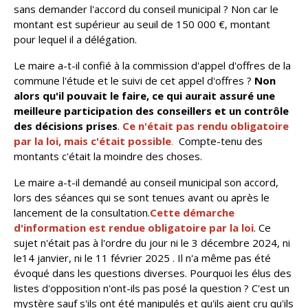
sans demander l'accord du conseil municipal ? Non car le
montant est supérieur au seuil de 150 000 €, montant
pour lequel il a délégation.
Le maire a-t-il confié à la commission d'appel d'offres de la
commune l'étude et le suivi de cet appel d'offres ?
Non
alors qu'il pouvait le faire, ce qui aurait assuré une
meilleure participation des conseillers et un contrôle
des décisions prises
.
Ce n'était pas rendu obligatoire
par la loi, mais c'était possible
.
Compte-tenu des
montants c'était la moindre des choses.
Le maire a-t-il demandé au conseil municipal son accord,
lors des séances qui se sont tenues avant ou après le
lancement de la consultation.
Cette démarche
d'information est rendue obligatoire par la loi
. Ce
sujet n'était pas à l'ordre du jour
ni le 3 décembre 2024, ni
le14 janvier, ni le 11 février 2025 . Il n'a même pas été
évoqué dans les questions diverses. Pourquoi les élus des
listes d'opposition n'ont-ils pas posé la question ?
C'est un
mystère sauf s'ils ont été manipulés et qu'ils aient cru qu'ils