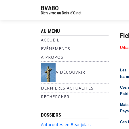
BVABO
Bien vivre au Bois-d'Oingt
AU MENU
Fi
ACCUEIL
Urba
EVÈNEMENTS
A PROPOS
Les 
A DÉCOUVRIR
harm
DERNIÈRES ACTUALITÉS
Ces 
Patr
RECHERCHER
Mais 
Pays 
DOSSIERS
Ces 
Autoroutes en Beaujolais