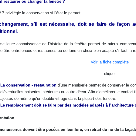
il restaurer ou changer la fenêtre ?
P privilégie la conservation si l’état le permet.
changement, s’il est nécessaire, doit se faire de façon 
itionnel.
eilleure connaissance de l’histoire de la fenêtre permet de mieux comprendr
e être entretenues et restaurées ou de faire un choix bien adapté s'il faut la r
Voir la fiche complète
cliquer
La conservation - restauration
d’une menuiserie permet de conserver le dorm
d’éventuelles boiseries intérieures ou autre décor. Afin d’améliorer le confort
ajoutés de même qu’un double vitrage dans la plupart des fenêtre.
Le remplacement doit se faire par des modèles adaptés à l’architecture 
antation
enuiseries doivent être posées en feuillure, en retrait du nu de la façad