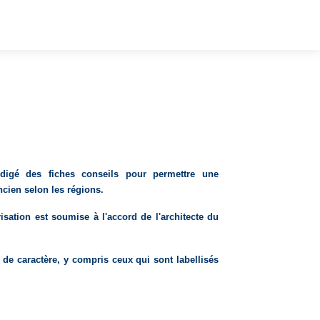
édigé des fiches conseils pour permettre une
ncien selon les régions.
sation est soumise à l'accord de l'architecte du
s de caractère, y compris ceux qui sont labellisés