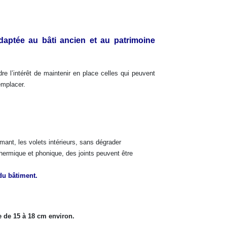
adaptée au bâti ancien et au patrimoine
e l’intérêt de maintenir en place celles qui peuvent
emplacer.
ant, les volets intérieurs, sans dégrader
 thermique et phonique, des joints peuvent être
du bâtiment.
e de 15 à 18 cm environ.