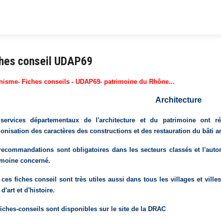
ches conseil UDAP69
nisme- Fiches conseils - UDAP69- patrimoine du Rhône...
Architecture
services départementaux de l'architecture et du patrimoine ont r
onisation des caractères des constructions et des restauration du bâti a
recommandations sont obligatoires dans les secteurs classés et l'autori
imoine concerné.
ces fiches conseil sont très utiles aussi dans tous les villages et ville
d'art et d'histoire.
fiches-conseils sont disponibles sur le site de la DRAC