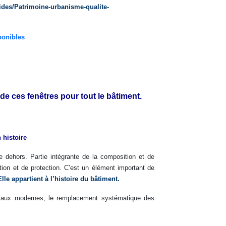
des/Patrimoine-urbanisme-qualite-
ponibles
 de ces fenêtres pour tout le bâtiment.
 histoire
 dehors. Partie intégrante de la composition et de
ation et de protection. C’est un élément important de
lle appartient à l’histoire du bâtiment.
ériaux modernes, le remplacement systématique des