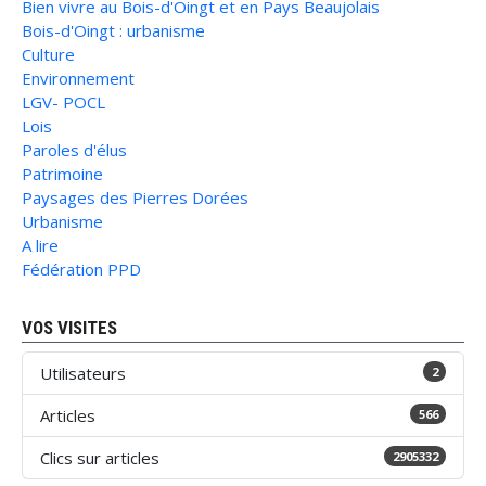
Bien vivre au Bois-d'Oingt et en Pays Beaujolais
Bois-d'Oingt : urbanisme
Culture
Environnement
LGV- POCL
Lois
Paroles d'élus
Patrimoine
Paysages des Pierres Dorées
Urbanisme
A lire
Fédération PPD
VOS VISITES
Utilisateurs
2
Articles
566
Clics sur articles
2905332