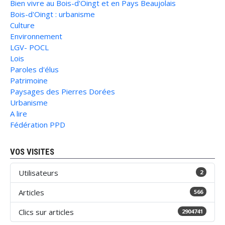
Bien vivre au Bois-d'Oingt et en Pays Beaujolais
Bois-d'Oingt : urbanisme
Culture
Environnement
LGV- POCL
Lois
Paroles d'élus
Patrimoine
Paysages des Pierres Dorées
Urbanisme
A lire
Fédération PPD
VOS VISITES
Utilisateurs
2
Articles
566
Clics sur articles
2904741