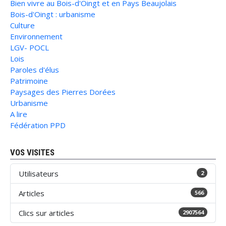
Bien vivre au Bois-d'Oingt et en Pays Beaujolais
Bois-d'Oingt : urbanisme
Culture
Environnement
LGV- POCL
Lois
Paroles d'élus
Patrimoine
Paysages des Pierres Dorées
Urbanisme
A lire
Fédération PPD
VOS VISITES
Utilisateurs
2
Articles
566
Clics sur articles
2907564