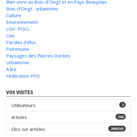
Bien vivre au Bois-d'Oingt et en Pays Beaujolais
Bois-d'Oingt : urbanisme
Culture
Environnement
LGV- POCL
Lois
Paroles d'élus
Patrimoine
Paysages des Pierres Dorées
Urbanisme
A lire
Fédération PPD
VOS VISITES
Utilisateurs
2
Articles
566
Clics sur articles
2905563