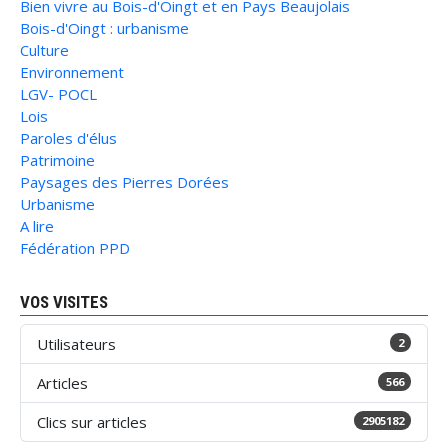
Bien vivre au Bois-d'Oingt et en Pays Beaujolais
Bois-d'Oingt : urbanisme
Culture
Environnement
LGV- POCL
Lois
Paroles d'élus
Patrimoine
Paysages des Pierres Dorées
Urbanisme
A lire
Fédération PPD
VOS VISITES
Utilisateurs
2
Articles
566
Clics sur articles
2905182