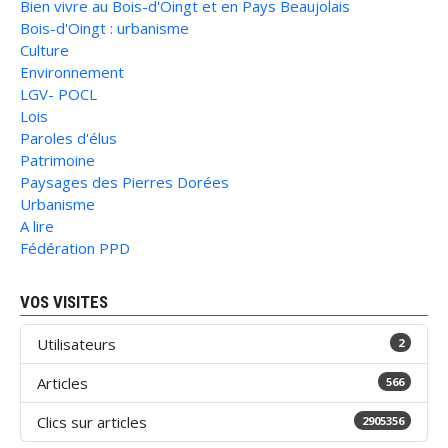
Bien vivre au Bois-d'Oingt et en Pays Beaujolais
Bois-d'Oingt : urbanisme
Culture
Environnement
LGV- POCL
Lois
Paroles d'élus
Patrimoine
Paysages des Pierres Dorées
Urbanisme
A lire
Fédération PPD
VOS VISITES
Utilisateurs
2
Articles
566
Clics sur articles
2905356