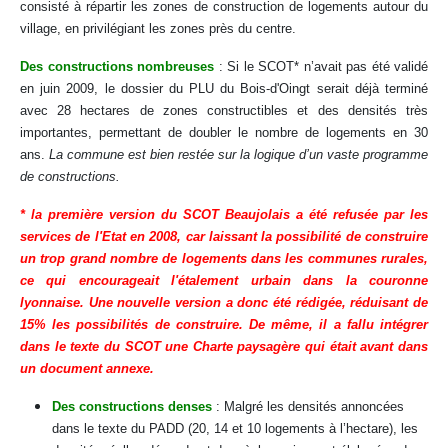
consisté à répartir les zones de construction de logements autour du
village, en privilégiant les zones près du centre.
Des constructions nombreuses
: Si le SCOT* n’avait pas été validé
en juin 2009, le dossier du PLU du Bois-d'Oingt serait déjà terminé
avec 28 hectares de zones constructibles et des densités très
importantes, permettant de doubler le nombre de logements en 30
ans.
La commune est bien restée sur la logique d’un vaste programme
de constructions.
* la première version du SCOT Beaujolais a été refusée par les
services de l'Etat en 2008, car laissant la possibilité de construire
un trop grand nombre de logements dans les communes rurales,
ce qui encourageait l'étalement urbain dans la couronne
lyonnaise. Une nouvelle version a donc été rédigée, réduisant de
15% les possibilités de construire. De même, il a fallu intégrer
dans le texte du SCOT une Charte paysagère qui était avant dans
un document annexe.
Des constructions denses
: Malgré les densités annoncées
dans le texte du PADD (20, 14 et 10 logements à l’hectare), les