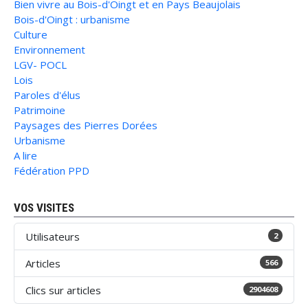
Bien vivre au Bois-d'Oingt et en Pays Beaujolais
Bois-d'Oingt : urbanisme
Culture
Environnement
LGV- POCL
Lois
Paroles d'élus
Patrimoine
Paysages des Pierres Dorées
Urbanisme
A lire
Fédération PPD
VOS VISITES
Utilisateurs
2
Articles
566
Clics sur articles
2904608