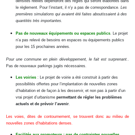
densités réelles dépendront des règles qui seront élaborées dans
le règlement. Pour l’instant, il n’y a pas de correspondance.
Les
premières simulations qui avaient été faites aboutissaient à des
quantités très importantes.
Pas de nouveaux équipements ou espaces publics
. Le projet
n’a pas relevé de besoins en espaces ou équipements publics
pour les 15 prochaines années.
Pour une commune en plein développement, le fait est surprenant.
.
Pas de nouveaux parkings jugés nécessaires.
Les voiries
: Le projet de voirie a été construit à partir des
possibilités offertes pour l’implantation de nouvelles zones
d’habitation et de façon à les desservir, et non pas à partir d’un
vrai projet d’urbanisme
permettant de régler les problèmes
actuels et de prévoir l’avenir
.
Les voies, dites de contournement, se trouvent donc au milieu de
nouvelles zones d’habitations denses.
Facilités aux promoteurs : pas de contraintes nouvelles
.