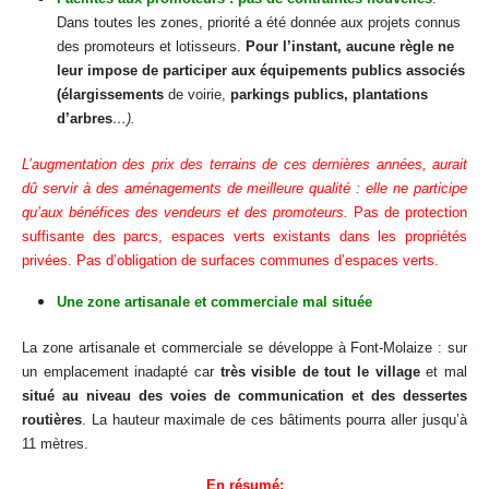
Dans toutes les zones, priorité a été donnée aux projets connus
des promoteurs et lotisseurs.
Pour l’instant, aucune règle ne
leur impose de participer aux équipements publics associés
(élargissements
de voirie,
parkings publics, plantations
d’arbres
…).
L’augmentation des prix des terrains de ces dernières années, aurait
dû servir à des aménagements de meilleure qualité : elle ne participe
qu’aux bénéfices des vendeurs et des promoteurs.
Pas de protection
suffisante des parcs, espaces verts existants dans les propriétés
privées. Pas d’obligation de surfaces communes d’espaces verts.
Une zone artisanale et commerciale mal située
La zone artisanale et commerciale se développe à Font-Molaize : sur
un emplacement inadapté car
très visible de tout le village
et mal
situé au niveau des voies de communication et des dessertes
routières
. La hauteur maximale de ces bâtiments pourra aller jusqu’à
11 mètres.
En résumé: