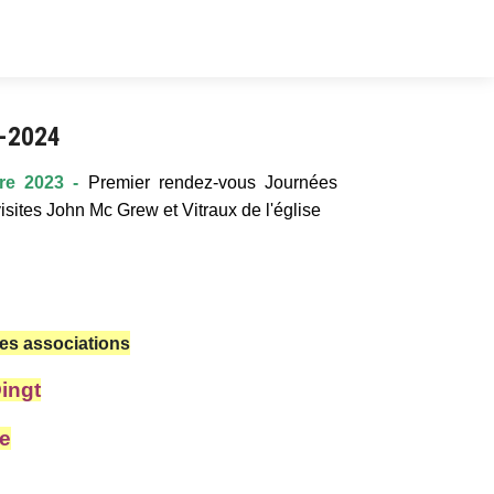
3-2024
re 2023 -
Premier rendez-vous Journées
ites John Mc Grew et Vitraux de l'église
des associations
ingt
ne