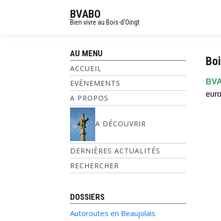
BVABO
Bien vivre au Bois-d'Oingt
AU MENU
Bo
ACCUEIL
BVA
EVÈNEMENTS
euro
A PROPOS
A DÉCOUVRIR
DERNIÈRES ACTUALITÉS
RECHERCHER
DOSSIERS
Autoroutes en Beaujolais