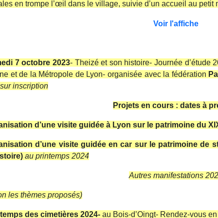
les en trompe l’œil dans le village, suivie d’un accueil au pet
Voir l'affiche
edi 7 octobre 2023
- Theizé et son histoire- Journée d’étude 
e et de la Métropole de Lyon- organisée avec la fédération
Pa
sur inscription
Projets en cours : dates à pr
anisation d’une visite guidée à Lyon
sur le patrimoine du XI
anisation d’une visite guidée en car
sur le patrimoine de s
stoire)
au printemps 2024
Autres manifestations 20
on les thèmes proposés)
ntemps des cimetières
2024-
au Bois-d’Oingt- Rendez-vous en