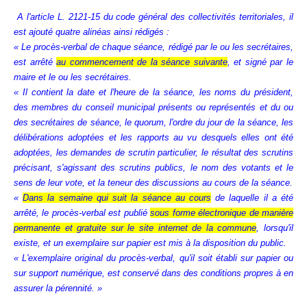
A l'article L. 2121-15 du code général des collectivités territoriales, il
est ajouté quatre alinéas ainsi rédigés :
« Le procès-verbal de chaque séance, rédigé par le ou les secrétaires,
est arrêté
au commencement de la séance suivante
, et signé par le
maire et le ou les secrétaires.
« Il contient la date et l'heure de la séance, les noms du président,
des membres du conseil municipal présents ou représentés et du ou
des secrétaires de séance, le quorum, l'ordre du jour de la séance, les
délibérations adoptées et les rapports au vu desquels elles ont été
adoptées, les demandes de scrutin particulier, le résultat des scrutins
précisant, s'agissant des scrutins publics, le nom des votants et le
sens de leur vote, et la teneur des discussions au cours de la séance.
«
Dans la semaine qui suit la séance au cours
de laquelle il a été
arrêté, le procès-verbal est publié
sous forme électronique de manière
permanente et gratuite sur le site internet de la commune
, lorsqu'il
existe, et un exemplaire sur papier est mis à la disposition du public.
« L'exemplaire original du procès-verbal, qu'il soit établi sur papier ou
sur support numérique, est conservé dans des conditions propres à en
assurer la pérennité. »