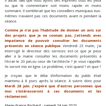
Il aurait fallu que nous ayons des imprimés sous les yeux
ou que le commentaire soit moins rapide et moins
sommaire. Il semblerait que les conseillers municipaux eux-
mêmes n'avaient pas ces documents avant ni pendant la
séance.
Comme je n'ai pas l'habitude de donner un avis sur
des projets que je ne connais pas, j'attends avec
impatience de pouvoir consulter les documents
présentés en séance publique
. Vendredi 23 matin, j'ai
interrogé le directeur des services: est-ce que je peux
aller à la mairie consulter les documents présentés à
l'écran le 20 juin,ou ceux de l'architecte ? Je vous rappelle.
Ils seront mis en ligne. Le problème, c'est quand ? et quoi ?
Je croyais que le délai d'information du public était
maintenu à 8 jours après la séance. A suivre donc pour
Mardi 28 juin. J'espère que d'autres personnes que
moi s'intéresseront à ces documents et les
réclameront.
Marie-France Rochard - samedi 24 juin 2023