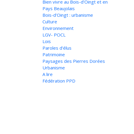
Bien vivre au Bois-d'Oingt et en
Pays Beaujolais
Bois-d'Oingt : urbanisme
Culture
Environnement
LGV- POCL
Lois
Paroles d'élus
Patrimoine
Paysages des Pierres Dorées
Urbanisme
A lire
Fédération PPD