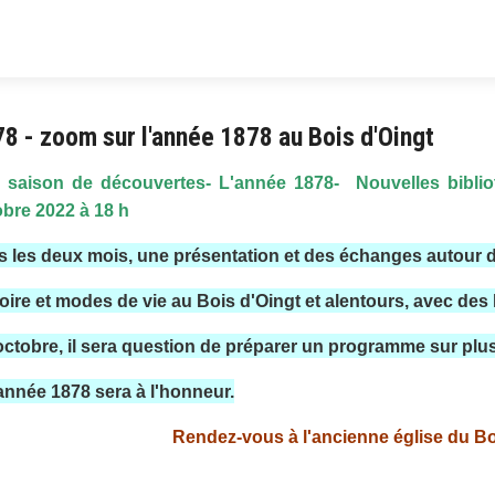
8 - zoom sur l'année 1878 au Bois d'Oingt
 saison de découvertes- L'année 1878- Nouvelles bibli
obre 2022 à 18 h
 les deux mois, une présentation et des échanges autour de
oire et modes de vie au Bois d'Oingt et alentours, avec des li
octobre, il sera question de préparer un programme sur plu
'année 1878 sera à l'honneur.
Rendez-vous à l'ancienne église du Bo