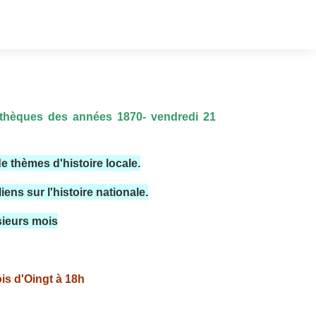
othèques des années 1870- vendredi 21
 thèmes d'histoire locale.
ens sur l'histoire nationale.
sieurs mois
is d'Oingt à 18h