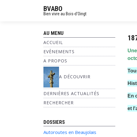
BVABO
Bien vivre au Bois-d'Oingt
AU MENU
187
ACCUEIL
Une
EVÈNEMENTS
oct
A PROPOS
Tous
A DÉCOUVRIR
Hist
DERNIÈRES ACTUALITÉS
En 
RECHERCHER
et l
DOSSIERS
Autoroutes en Beaujolais