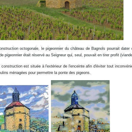
nstruction octogonale, le pigeonnier du château de Bagnols pourrait dater du 
 de pigeonnier était réservé au Seigneur qui, seul, pouvait en tirer profit (vian
 construction est située à l'extérieur de l'enceinte afin d'éviter tout inconvé
oulins
ménagées pour permettre la ponte des pigeons.