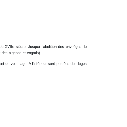
XVIIe siècle. Jusquà l'abolition des privilèges, le
de des pigeons et engrais).
nient de voisinage. A l'intérieur sont percées des loges