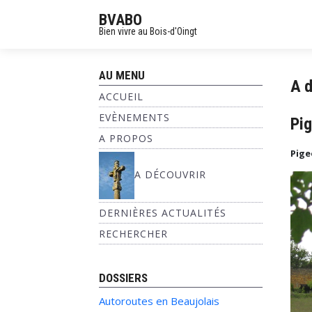
BVABO
Bien vivre au Bois-d'Oingt
AU MENU
A d
ACCUEIL
EVÈNEMENTS
Pig
A PROPOS
Pige
A DÉCOUVRIR
DERNIÈRES ACTUALITÉS
RECHERCHER
DOSSIERS
Autoroutes en Beaujolais